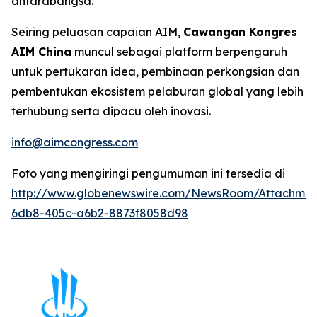
antarabangsa.
Seiring peluasan capaian AIM,
Cawangan Kongres
AIM China
muncul sebagai platform berpengaruh
untuk pertukaran idea, pembinaan perkongsian dan
pembentukan ekosistem pelaburan global yang lebih
terhubung serta dipacu oleh inovasi.
info@aimcongress.com
Foto yang mengiringi pengumuman ini tersedia di
http://www.globenewswire.com/NewsRoom/Attachmen
6db8-405c-a6b2-8873f8058d98