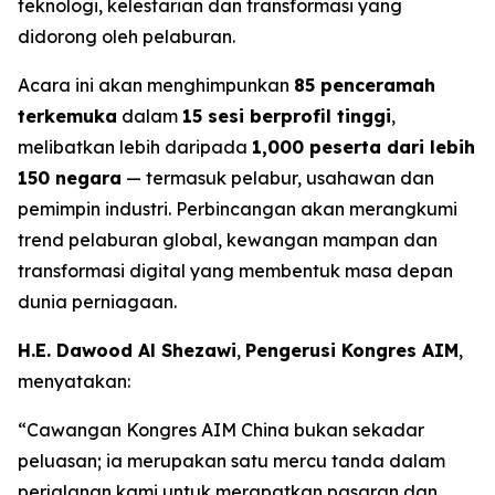
teknologi, kelestarian dan transformasi yang
didorong oleh pelaburan.
Acara ini akan menghimpunkan
85 penceramah
terkemuka
dalam
15 sesi berprofil tinggi
,
melibatkan lebih daripada
1,000 peserta dari lebih
150 negara
— termasuk pelabur, usahawan dan
pemimpin industri. Perbincangan akan merangkumi
trend pelaburan global, kewangan mampan dan
transformasi digital yang membentuk masa depan
dunia perniagaan.
H.E. Dawood Al Shezawi
,
Pengerusi Kongres AIM
,
menyatakan:
“Cawangan Kongres AIM China bukan sekadar
peluasan; ia merupakan satu mercu tanda dalam
perjalanan kami untuk merapatkan pasaran dan