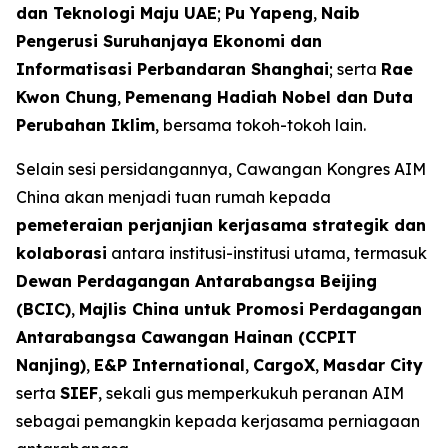
dan Teknologi Maju UAE
;
Pu Yapeng
,
Naib
Pengerusi Suruhanjaya Ekonomi dan
Informatisasi Perbandaran Shanghai
; serta
Rae
Kwon Chung
,
Pemenang Hadiah Nobel dan Duta
Perubahan Iklim
, bersama tokoh-tokoh lain.
Selain sesi persidangannya, Cawangan Kongres AIM
China akan menjadi tuan rumah kepada
pemeteraian perjanjian kerjasama strategik dan
kolaborasi
antara institusi-institusi utama, termasuk
Dewan Perdagangan Antarabangsa Beijing
(BCIC)
,
Majlis China untuk Promosi Perdagangan
Antarabangsa Cawangan Hainan (CCPIT
Nanjing)
,
E&P International
,
CargoX
,
Masdar City
serta
SIEF
, sekali gus memperkukuh peranan AIM
sebagai pemangkin kepada kerjasama perniagaan