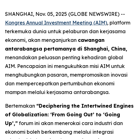
SHANGHAI, Nov. 05, 2025 (GLOBE NEWSWIRE) --
Kongres Annual Investment Meeting (AIM)
, platform
terkemuka dunia untuk pelaburan dan kerjasama
ekonomi, akan menganjurkan
cawangan
antarabangsa pertamanya di Shanghai, China,
menandakan peluasan penting kehadiran global
AIM. Pencapaian ini mengukuhkan misi AIM untuk
menghubungkan pasaran, mempromosikan inovasi
dan mempercepatkan pertumbuhan ekonomi
mampan melalui kerjasama antarabangsa.
Bertemakan
“Deciphering the Intertwined Engines
of Globalization: ‘From Going Out’ to ‘Going
Up’,”
forum ini akan menerokai cara industri dan
ekonomi boleh berkembang melalui integrasi