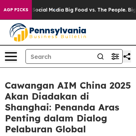
ssages on Social Media
Big Food vs. The People. Big Fo
AGP PICKS
Cawangan AIM China 2025
Akan Diadakan di
Shanghai: Penanda Aras
Penting dalam Dialog
Pelaburan Global