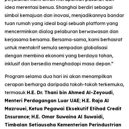
idea merentasi benua. Shanghai berdiri sebagai
simbol kemajuan dan inovasi, menjadikannya bandar
tuan rumah yang ideal bagi sebuah platform yang
mencerminkan dialog pelaburan berwawasan dan
kerjasama bersama. Bersama-sama, kami berhasrat
untuk mentakrif semula sempadan globalisasi
dengan membina ekonomi yang berdaya tahan,
inklusif dan bersedia menghadapi masa depan.”
Program selama dua hari ini akan menampilkan
cerapan berharga daripada tokoh-tokoh terkemuka,
termasuk
H.E. Dr. Thani bin Ahmed Al-Zeyoudi
,
Menteri Perdagangan Luar UAE
;
H.E. Raja Al
Mazrouei
,
Ketua Pegawai Eksekutif Etihad Credit
Insurance
;
H.E. Omar Suwaina Al Suwaidi,
Timbalan Setiausaha Kementerian Perindustrian