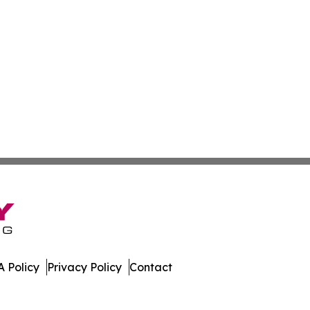
 Policy
Privacy Policy
Contact
lletin. All Rights Reserved.