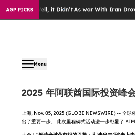
0%. Well, it Didn’t
As war With Iran Drove oil 
AGP PICKS
Menu
2025 年阿联酋国际投资
上海, Nov. 05, 2025 (GLOBE NEWSWIRE) 
出了重要一步。 此次里程碑式活动进一步彰显了 A
大会以
“解读全球化交织的引擎：从‘走出去’到‘走上去’