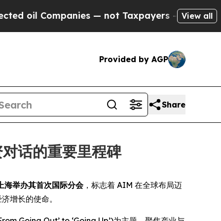
 oil Companies — not Taxpayers — the Chance to 
View all
Provided by AGP
Share
资对话的重要里程碑
上海举办其首次国际分会
，标志着 AIM 在全球布局迈
经济增长的使命。
on: ‘From Going Out’ to ‘Going Up’)为主题，聚焦产业与