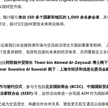
实现转型升级。
，预计吸引
来自 150 多个国家和地区的 1,000 余名参会者
，其
讨论，探讨它们如何塑造未来商业格局。
更标志着我们在连接跨洲市场与交流前沿理念方面的重要里程碑。
打造更具韧性、包容性且面向未来的经济体系，共同重新定义全
包括
阿联酋外贸部长 Thani bin Ahmed Al-Zeyoudi 博士阁下
uwaina Al Suwaidi 阁下
；
上海市经济和信息化委员会
作与签约仪式
，参与方包括
北京国际商会 (BCIC)
、
中国国际贸易促
业家联合会 (SIEF)
等，这些活动将进一步巩固 AIM 作为国
已成为交流理念、构建合作伙伴关系、塑造更互联互通且以创新