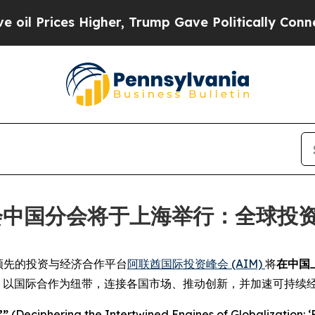
Prices Higher, Trump Gave Politically Connected
峰会中国分会将于上海举行：全球投
-- 全球领先的投资与经济合作平台
阿联酋国际投资峰会 (AIM)
将
在中国
IM 以国际合作为纽带，连接各国市场、推动创新，并加速可持续
”
(Deciphering the Intertwined Engines of Globalizati