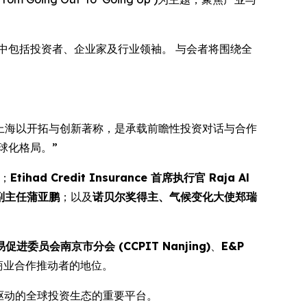
中包括投资者、企业家及行业领袖。 与会者将围绕全
 上海以开拓与创新著称，是承载前瞻性投资对话与合作
球化格局。”
；
Etihad Credit Insurance 首席执行官 Raja Al
副主任蒲亚鹏
；以及
诺贝尔奖得主、气候变化大使郑瑞
进委员会南京市分会 (CCPIT Nanjing)
、
E&P
际商业合作推动者的地位。
驱动的全球投资生态的重要平台。