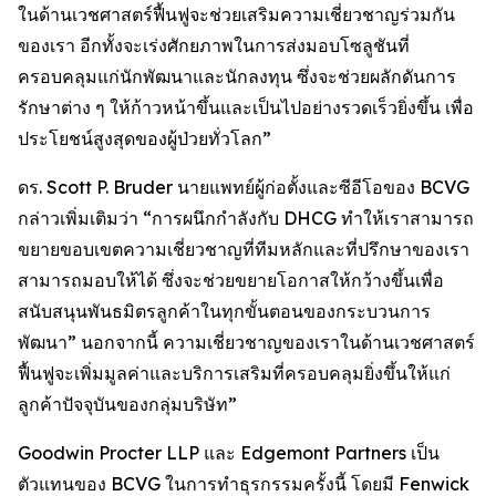
ในด้านเวชศาสตร์ฟื้นฟูจะช่วยเสริมความเชี่ยวชาญร่วมกัน
ของเรา อีกทั้งจะเร่งศักยภาพในการส่งมอบโซลูชันที่
ครอบคลุมแก่นักพัฒนาและนักลงทุน ซึ่งจะช่วยผลักดันการ
รักษาต่าง ๆ ให้ก้าวหน้าขึ้นและเป็นไปอย่างรวดเร็วยิ่งขึ้น เพื่อ
ประโยชน์สูงสุดของผู้ป่วยทั่วโลก”
ดร. Scott P. Bruder นายแพทย์ผู้ก่อตั้งและซีอีโอของ BCVG
กล่าวเพิ่มเติมว่า “การผนึกกำลังกับ DHCG ทำให้เราสามารถ
ขยายขอบเขตความเชี่ยวชาญที่ทีมหลักและที่ปรึกษาของเรา
สามารถมอบให้ได้ ซึ่งจะช่วยขยายโอกาสให้กว้างขึ้นเพื่อ
สนับสนุนพันธมิตรลูกค้าในทุกขั้นตอนของกระบวนการ
พัฒนา” นอกจากนี้ ความเชี่ยวชาญของเราในด้านเวชศาสตร์
ฟื้นฟูจะเพิ่มมูลค่าและบริการเสริมที่ครอบคลุมยิ่งขึ้นให้แก่
ลูกค้าปัจจุบันของกลุ่มบริษัท”
Goodwin Procter LLP และ Edgemont Partners เป็น
ตัวแทนของ BCVG ในการทำธุรกรรมครั้งนี้ โดยมี Fenwick