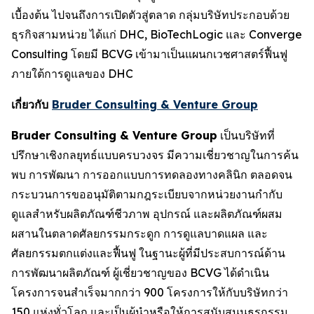
เบื้องต้น ไปจนถึงการเปิดตัวสู่ตลาด กลุ่มบริษัทประกอบด้วย
ธุรกิจสามหน่วย ได้แก่ DHC, BioTechLogic และ Converge
Consulting โดยมี BCVG เข้ามาเป็นแผนกเวชศาสตร์ฟื้นฟู
ภายใต้การดูแลของ DHC
เกี่ยวกับ
Bruder Consulting & Venture Group
Bruder Consulting & Venture Group
เป็นบริษัทที่
ปรึกษาเชิงกลยุทธ์แบบครบวงจร มีความเชี่ยวชาญในการค้น
พบ การพัฒนา การออกแบบการทดลองทางคลินิก ตลอดจน
กระบวนการขออนุมัติตามกฎระเบียบจากหน่วยงานกำกับ
ดูแลสำหรับผลิตภัณฑ์ชีวภาพ อุปกรณ์ และผลิตภัณฑ์ผสม
ผสานในตลาดศัลยกรรมกระดูก การดูแลบาดแผล และ
ศัลยกรรมตกแต่งและฟื้นฟู ในฐานะผู้ที่มีประสบการณ์ด้าน
การพัฒนาผลิตภัณฑ์ ผู้เชี่ยวชาญของ BCVG ได้ดำเนิน
โครงการจนสำเร็จมากกว่า 900 โครงการให้กับบริษัทกว่า
150 แห่งทั่วโลก และเป็นผู้นำหรือให้การสนับสนุนธุรกรรม