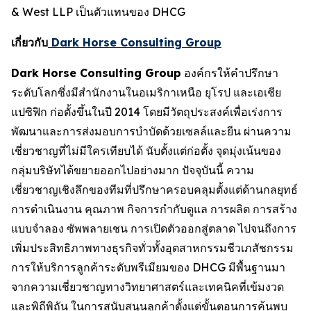
& West LLP เป็นตัวแทนของ DHCG
เกี่ยวกับ
Dark Horse Consulting Group
Dark Horse Consulting Group
องค์กรให้คำปรึกษา
ระดับโลกซึ่งมีสำนักงานในอเมริกาเหนือ ยุโรป และเอเชีย
แปซิฟิก ก่อตั้งขึ้นในปี 2014 โดยมีวัตถุประสงค์เพื่อเร่งการ
พัฒนาและการส่งมอบการบำบัดด้วยเซลล์และยีน ผ่านความ
เชี่ยวชาญที่ไม่มีใครเทียบได้ นับตั้งแต่ก่อตั้ง จุดมุ่งเน้นของ
กลุ่มบริษัทได้ขยายออกไปอย่างมาก ปัจจุบันนี้ ความ
เชี่ยวชาญเชิงลึกของทีมที่ปรึกษาครอบคลุมตั้งแต่ด้านกลยุทธ์
การดำเนินงาน คุณภาพ กิจการกำกับดูแล การผลิต การสร้าง
แบบจำลอง ซัพพลายเชน การเปิดตัวออกสู่ตลาด ไปจนถึงการ
เพิ่มประสิทธิภาพทางธุรกิจทั่วทั้งอุตสาหกรรมชีวเภสัชกรรม
การให้บริการลูกค้าระดับพรีเมียมของ DHCG มีพื้นฐานมา
จากความเชี่ยวชาญทางวิทยาศาสตร์และเทคนิคที่เข้มงวด
และพิถีพิถัน ในการสนับสนุนลูกค้าตั้งแต่ขั้นตอนการค้นพบ