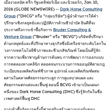
เมืองวอลนัต ครีก รัฐแคลิฟอร์เนีย และนิวยอร์ก, Jan. 10,
2026 (GLOBE NEWSWIRE) --
Dark Horse Consulting
Group
(“DHCG” หรือ “กลุ่มบริษัท”) ผู้นำด้านการให้คำ
ปรึกษาเชิงกลยุทธ์และปฏิบัติการด้านชีวบำบัด ยินดีที่จะ
ประกาศถึงการเข้าซื้อกิจการ
Bruder Consulting &
Venture Group
(“Bruder” หรือ “BCVG”) บริษัทที่ปรึกษา
ด้านกลยุทธ์และที่ปรึกษาทางธุรกิจซึ่งมีเครือข่ายระดับโลกใน
วงการเทคโนโลยีชีวภาพและชีวเภสัชภัณฑ์ โดยเป็นที่รู้จัก
จากความเชี่ยวชาญด้านการค้นพบ การพัฒนา การออกแบบ
การทดลองทางคลินิก ตลอดจนกระบวนการขออนุมัติตามกฎ
ระเบียบของผลิตภัณฑ์ชีวภาพ อุปกรณ์ และผลิตภัณฑ์ผสม
ผสานในตลาดศัลยกรรมกระดูก การดูแลบาดแผล และ
ศัลยกรรมตกแต่งและฟื้นฟู ตอนนี้ BCVG เข้ามาเป็นแผนก
หนึ่งของ Dark Horse Consulting (DHC) ซึ่งรู้จักกันในชื่อ
เวชศาสตร์ฟื้นฟู DHC
การเข้าซื้อกิจการครั้งนี้ช่วยเสริมสร้างความมุ่งมั่นของ