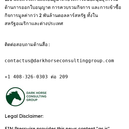
ด้านการออกใบอนุญาต การควบรวมกิจการ และการเข้าซื้อ
กิจการมูลค่ากว่า 2 พันล้านดอลลาร์สหรัฐ ทั้งใน
สหรัฐอเมริกาและต่างประเทศ
ติดต่อสอบถามด้านสื่อ:

contactus@darkhorseconsultinggroup.com

+1 408-326-0303 ต่อ 209
Legal Disclaimer:
EIN Presswire provides this news content "as is"