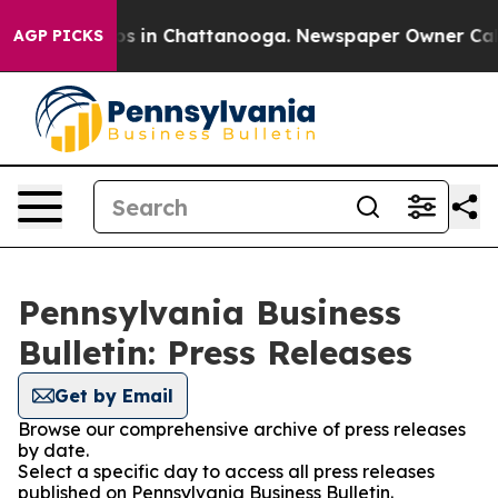
apse
Chaos in Chattanooga. Newspaper Owner Calls the
AGP PICKS
Pennsylvania Business
Bulletin: Press Releases
Get by Email
Browse our comprehensive archive of press releases
by date.
Select a specific day to access all press releases
published on Pennsylvania Business Bulletin.